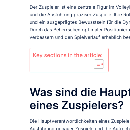
Der Zuspieler ist eine zentrale Figur im Volle
und die Ausführung präziser Zuspiele. Ihre Ro
und ein ausgeprägtes Bewusstsein für die Dyn
Durch das Beherrschen optimaler Positionieru
verbessern und den Spielverlauf erheblich bee
Key sections in the article:
Was sind die Haup
eines Zuspielers?
Die Hauptverantwortlichkeiten eines Zuspiele
Ausführung genauer Zuspiele und die Aufrech