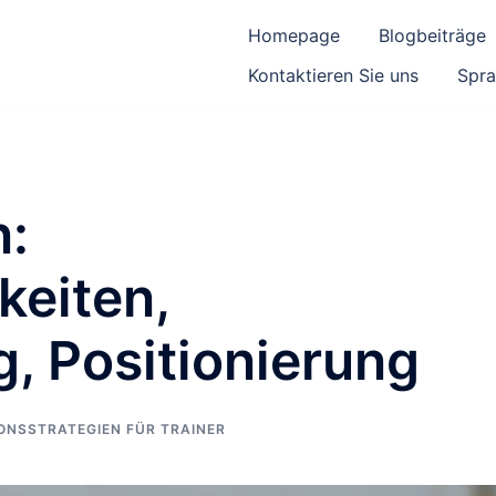
Homepage
Blogbeiträge
Kontaktieren Sie uns
Spr
n:
keiten,
g, Positionierung
ONSSTRATEGIEN FÜR TRAINER