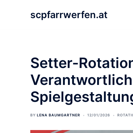
Skip
to
scpfarrwerfen.at
content
Setter-Rotatio
Verantwortlich
Spielgestaltun
BY
LENA BAUMGARTNER
12/01/2026
ROTATI