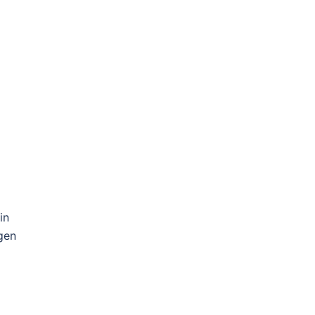
in
gen