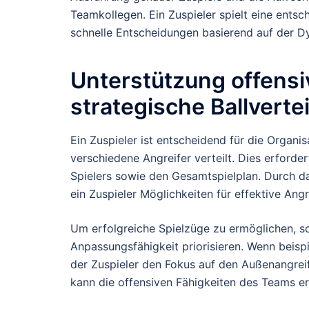
Teamkollegen. Ein Zuspieler spielt eine entsc
schnelle Entscheidungen basierend auf der Dy
Unterstützung offensi
strategische Ballverte
Ein Zuspieler ist entscheidend für die Organis
verschiedene Angreifer verteilt. Dies erforde
Spielers sowie den Gesamtspielplan. Durch d
ein Zuspieler Möglichkeiten für effektive Angr
Um erfolgreiche Spielzüge zu ermöglichen, so
Anpassungsfähigkeit priorisieren. Wenn beispie
der Zuspieler den Fokus auf den Außenangreif
kann die offensiven Fähigkeiten des Teams er