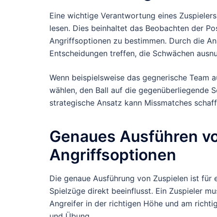
Eine wichtige Verantwortung eines Zuspielers
lesen. Dies beinhaltet das Beobachten der Po
Angriffsoptionen zu bestimmen. Durch die Ana
Entscheidungen treffen, die Schwächen ausnu
Wenn beispielsweise das gegnerische Team auf
wählen, den Ball auf die gegenüberliegende S
strategische Ansatz kann Missmatches schaff
Genaues Ausführen vo
Angriffsoptionen
Die genaue Ausführung von Zuspielen ist für e
Spielzüge direkt beeinflusst. Ein Zuspieler m
Angreifer in der richtigen Höhe und am richti
und Übung.