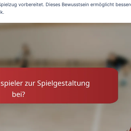
Spielzug vorbereitet. Dieses Bewusstsein ermöglicht besser
k.