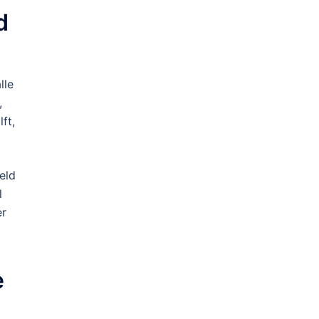
d
lle
,
ft,
eld
l
er
e