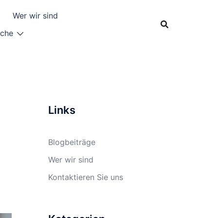
Wer wir sind
ache
Links
Blogbeiträge
Wer wir sind
Kontaktieren Sie uns