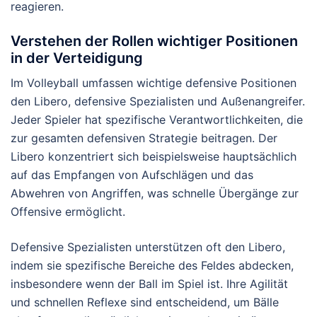
reagieren.
Verstehen der Rollen wichtiger Positionen
in der Verteidigung
Im Volleyball umfassen wichtige defensive Positionen
den Libero, defensive Spezialisten und Außenangreifer.
Jeder Spieler hat spezifische Verantwortlichkeiten, die
zur gesamten defensiven Strategie beitragen. Der
Libero konzentriert sich beispielsweise hauptsächlich
auf das Empfangen von Aufschlägen und das
Abwehren von Angriffen, was schnelle Übergänge zur
Offensive ermöglicht.
Defensive Spezialisten unterstützen oft den Libero,
indem sie spezifische Bereiche des Feldes abdecken,
insbesondere wenn der Ball im Spiel ist. Ihre Agilität
und schnellen Reflexe sind entscheidend, um Bälle