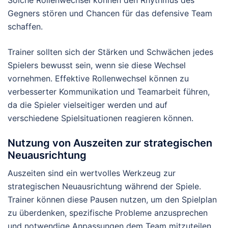
Solche Rollenwechsel können den Rhythmus des
Gegners stören und Chancen für das defensive Team
schaffen.
Trainer sollten sich der Stärken und Schwächen jedes
Spielers bewusst sein, wenn sie diese Wechsel
vornehmen. Effektive Rollenwechsel können zu
verbesserter Kommunikation und Teamarbeit führen,
da die Spieler vielseitiger werden und auf
verschiedene Spielsituationen reagieren können.
Nutzung von Auszeiten zur strategischen
Neuausrichtung
Auszeiten sind ein wertvolles Werkzeug zur
strategischen Neuausrichtung während der Spiele.
Trainer können diese Pausen nutzen, um den Spielplan
zu überdenken, spezifische Probleme anzusprechen
und notwendige Anpassungen dem Team mitzuteilen.