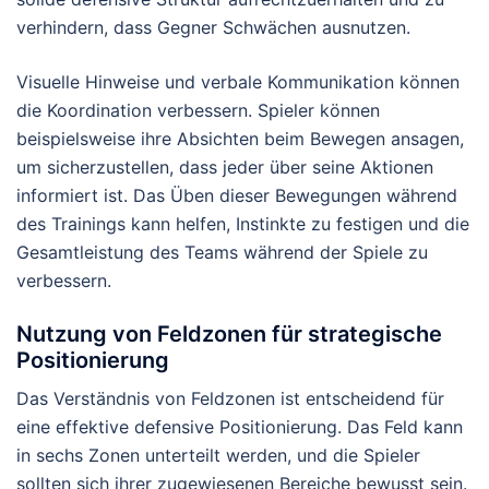
verhindern, dass Gegner Schwächen ausnutzen.
Visuelle Hinweise und verbale Kommunikation können
die Koordination verbessern. Spieler können
beispielsweise ihre Absichten beim Bewegen ansagen,
um sicherzustellen, dass jeder über seine Aktionen
informiert ist. Das Üben dieser Bewegungen während
des Trainings kann helfen, Instinkte zu festigen und die
Gesamtleistung des Teams während der Spiele zu
verbessern.
Nutzung von Feldzonen für strategische
Positionierung
Das Verständnis von Feldzonen ist entscheidend für
eine effektive defensive Positionierung. Das Feld kann
in sechs Zonen unterteilt werden, und die Spieler
sollten sich ihrer zugewiesenen Bereiche bewusst sein.