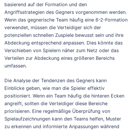
basierend auf der Formation und den
Angriffsstrategien des Gegners vorgenommen werden.
Wenn das gegnerische Team häufig eine 6-2-Formation
verwendet, müssen die Verteidiger sich der
potenziellen schnellen Zuspiele bewusst sein und ihre
Abdeckung entsprechend anpassen. Dies könnte das
Verschieben von Spielern näher zum Netz oder das
Verteilen zur Abdeckung eines größeren Bereichs
umfassen.
Die Analyse der Tendenzen des Gegners kann
Einblicke geben, wie man die Spieler effektiv
positioniert. Wenn ein Team häufig die hinteren Ecken
angreift, sollten die Verteidiger diese Bereiche
priorisieren. Eine regelmäßige Überprüfung von
Spielaufzeichnungen kann den Teams helfen, Muster
zu erkennen und informierte Anpassungen während