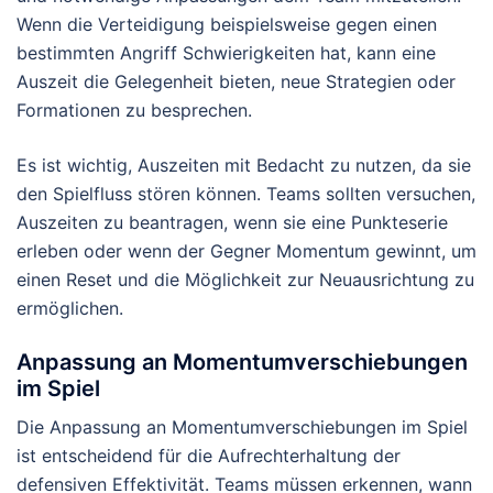
Wenn die Verteidigung beispielsweise gegen einen
bestimmten Angriff Schwierigkeiten hat, kann eine
Auszeit die Gelegenheit bieten, neue Strategien oder
Formationen zu besprechen.
Es ist wichtig, Auszeiten mit Bedacht zu nutzen, da sie
den Spielfluss stören können. Teams sollten versuchen,
Auszeiten zu beantragen, wenn sie eine Punkteserie
erleben oder wenn der Gegner Momentum gewinnt, um
einen Reset und die Möglichkeit zur Neuausrichtung zu
ermöglichen.
Anpassung an Momentumverschiebungen
im Spiel
Die Anpassung an Momentumverschiebungen im Spiel
ist entscheidend für die Aufrechterhaltung der
defensiven Effektivität. Teams müssen erkennen, wann