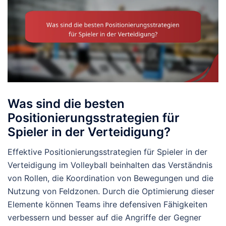
Was sind die besten
Positionierungsstrategien für
Spieler in der Verteidigung?
Effektive Positionierungsstrategien für Spieler in der
Verteidigung im Volleyball beinhalten das Verständnis
von Rollen, die Koordination von Bewegungen und die
Nutzung von Feldzonen. Durch die Optimierung dieser
Elemente können Teams ihre defensiven Fähigkeiten
verbessern und besser auf die Angriffe der Gegner