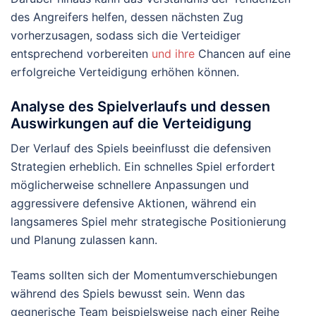
des Angreifers helfen, dessen nächsten Zug
vorherzusagen, sodass sich die Verteidiger
entsprechend vorbereiten
und ihre
Chancen auf eine
erfolgreiche Verteidigung erhöhen können.
Analyse des Spielverlaufs und dessen
Auswirkungen auf die Verteidigung
Der Verlauf des Spiels beeinflusst die defensiven
Strategien erheblich. Ein schnelles Spiel erfordert
möglicherweise schnellere Anpassungen und
aggressivere defensive Aktionen, während ein
langsameres Spiel mehr strategische Positionierung
und Planung zulassen kann.
Teams sollten sich der Momentumverschiebungen
während des Spiels bewusst sein. Wenn das
gegnerische Team beispielsweise nach einer Reihe