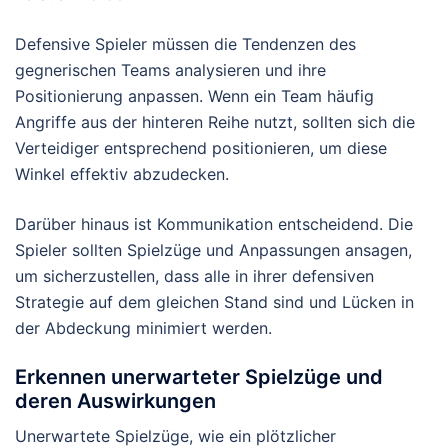
Defensive Spieler müssen die Tendenzen des
gegnerischen Teams analysieren und ihre
Positionierung anpassen. Wenn ein Team häufig
Angriffe aus der hinteren Reihe nutzt, sollten sich die
Verteidiger entsprechend positionieren, um diese
Winkel effektiv abzudecken.
Darüber hinaus ist Kommunikation entscheidend. Die
Spieler sollten Spielzüge und Anpassungen ansagen,
um sicherzustellen, dass alle in ihrer defensiven
Strategie auf dem gleichen Stand sind und Lücken in
der Abdeckung minimiert werden.
Erkennen unerwarteter Spielzüge und
deren Auswirkungen
Unerwartete Spielzüge, wie ein plötzlicher