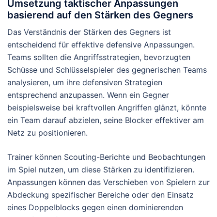
Umsetzung taktischer Anpassungen
basierend auf den Stärken des Gegners
Das Verständnis der Stärken des Gegners ist
entscheidend für effektive defensive Anpassungen.
Teams sollten die Angriffsstrategien, bevorzugten
Schüsse und Schlüsselspieler des gegnerischen Teams
analysieren, um ihre defensiven Strategien
entsprechend anzupassen. Wenn ein Gegner
beispielsweise bei kraftvollen Angriffen glänzt, könnte
ein Team darauf abzielen, seine Blocker effektiver am
Netz zu positionieren.
Trainer können Scouting-Berichte und Beobachtungen
im Spiel nutzen, um diese Stärken zu identifizieren.
Anpassungen können das Verschieben von Spielern zur
Abdeckung spezifischer Bereiche oder den Einsatz
eines Doppelblocks gegen einen dominierenden