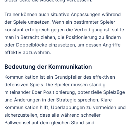
Trainer können auch situative Anpassungen während
der Spiele umsetzen. Wenn ein bestimmter Spieler
konstant erfolgreich gegen die Verteidigung ist, sollte
man in Betracht ziehen, die Positionierung zu ändern
oder Doppelblöcke einzusetzen, um dessen Angriffe
effektiv abzuwehren.
Bedeutung der Kommunikation
Kommunikation ist ein Grundpfeiler des effektiven
defensiven Spiels. Die Spieler müssen ständig
miteinander über Positionierung, potenzielle Spielzüge
und Änderungen in der Strategie sprechen. Klare
Kommunikation hilft, Überlappungen zu vermeiden und
sicherzustellen, dass alle während schneller
Ballwechsel auf dem gleichen Stand sind.