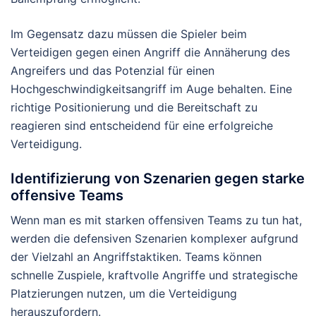
Im Gegensatz dazu müssen die Spieler beim
Verteidigen gegen einen Angriff die Annäherung des
Angreifers und das Potenzial für einen
Hochgeschwindigkeitsangriff im Auge behalten. Eine
richtige Positionierung und die Bereitschaft zu
reagieren sind entscheidend für eine erfolgreiche
Verteidigung.
Identifizierung von Szenarien gegen starke
offensive Teams
Wenn man es mit starken offensiven Teams zu tun hat,
werden die defensiven Szenarien komplexer aufgrund
der Vielzahl an Angriffstaktiken. Teams können
schnelle Zuspiele, kraftvolle Angriffe und strategische
Platzierungen nutzen, um die Verteidigung
herauszufordern.