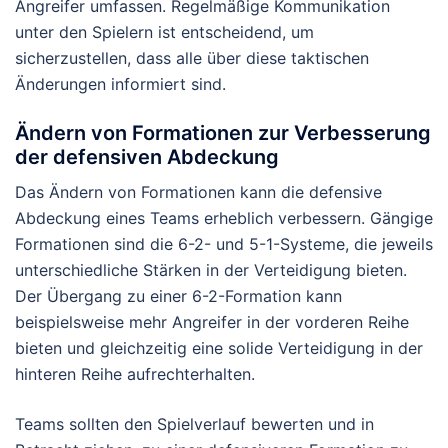
Angreifer umfassen. Regelmäßige Kommunikation
unter den Spielern ist entscheidend, um
sicherzustellen, dass alle über diese taktischen
Änderungen informiert sind.
Ändern von Formationen zur Verbesserung
der defensiven Abdeckung
Das Ändern von Formationen kann die defensive
Abdeckung eines Teams erheblich verbessern. Gängige
Formationen sind die 6-2- und 5-1-Systeme, die jeweils
unterschiedliche Stärken in der Verteidigung bieten.
Der Übergang zu einer 6-2-Formation kann
beispielsweise mehr Angreifer in der vorderen Reihe
bieten und gleichzeitig eine solide Verteidigung in der
hinteren Reihe aufrechterhalten.
Teams sollten den Spielverlauf bewerten und in