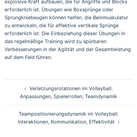
explosive Kraft aufbauen, die für Angriffe und Blocks
erforderlich ist. Übungen wie Boxsprünge oder
Sprungkniebeugen können helfen, die Beinmuskulatur
zu entwickeln, die für effektive vertikale Sprünge
erforderlich ist. Die Einbeziehung dieser Übungen in
das regelmäßige Training wird zu spürbaren
Verbesserungen in der Agilität und der Gesamtleistung
auf dem Feld führen.
Post
Verletzungsrotationen im Volleyball:
navigation
Anpassungen, Spielerrollen, Teamdynamik
Teampositionierungsdynamik im Volleyball:
Interaktionen, Kommunikation, Effektivität