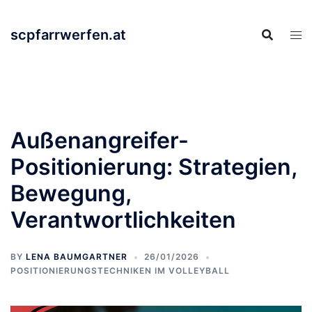
Skip
to
scpfarrwerfen.at
content
Außenangreifer-
Positionierung: Strategien,
Bewegung,
Verantwortlichkeiten
BY
LENA BAUMGARTNER
26/01/2026
POSITIONIERUNGSTECHNIKEN IM VOLLEYBALL