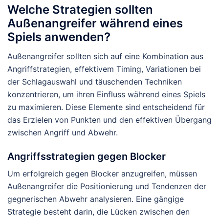
Welche Strategien sollten
Außenangreifer während eines
Spiels anwenden?
Außenangreifer sollten sich auf eine Kombination aus
Angriffstrategien, effektivem Timing, Variationen bei
der Schlagauswahl und täuschenden Techniken
konzentrieren, um ihren Einfluss während eines Spiels
zu maximieren. Diese Elemente sind entscheidend für
das Erzielen von Punkten und den effektiven Übergang
zwischen Angriff und Abwehr.
Angriffsstrategien gegen Blocker
Um erfolgreich gegen Blocker anzugreifen, müssen
Außenangreifer die Positionierung und Tendenzen der
gegnerischen Abwehr analysieren. Eine gängige
Strategie besteht darin, die Lücken zwischen den